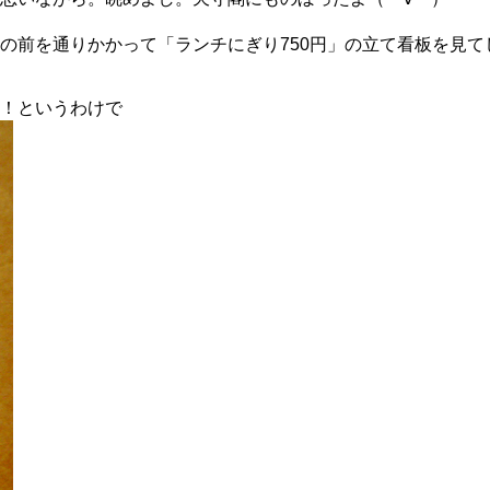
前を通りかかって「ランチにぎり750円」の立て看板を見てし
！というわけで