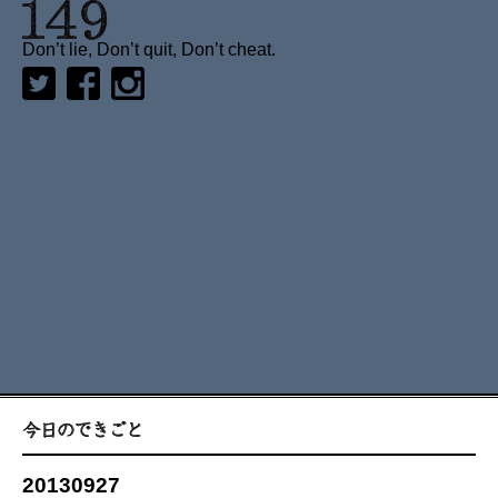
Don’t lie, Don’t quit, Don’t cheat.
20130927