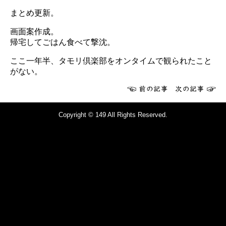
まとめ更新。
画面案作成。
帰宅してごはん食べて撃沈。
ここ一年半、タモリ倶楽部をオンタイムで観られたこと
がない。
Copyright © 149 All Rights Reserved.