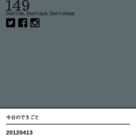
Don’t lie, Don’t quit, Don’t cheat.
20120413