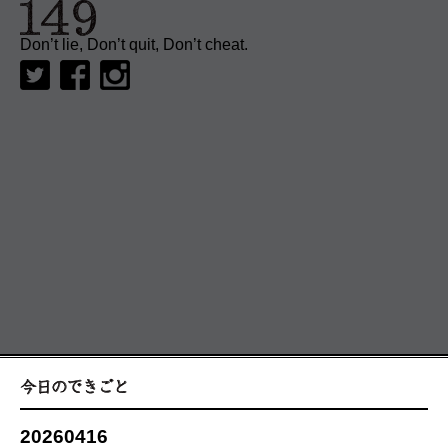
Don’t lie, Don’t quit, Don’t cheat.
20260416