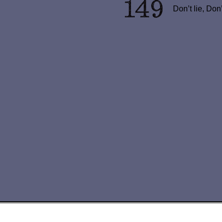
Don’t lie, Don’