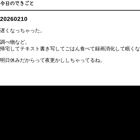
20260210
遅くなっちゃった。
調べ物など。
帰宅してテキスト書き写してごはん食べて録画消化して眠くな
明日休みだからって夜更かししちゃってるね。