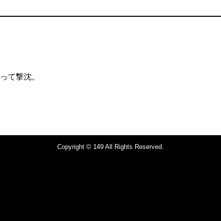
って撃沈。
Copyright © 149 All Rights Reserved.