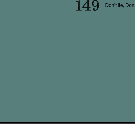
Don’t lie, Don’