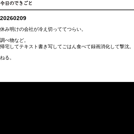
20260209
休み明けの会社が冷え切っててつらい。
調べ物など。
帰宅してテキスト書き写してごはん食べて録画消化して撃沈。
ねる。