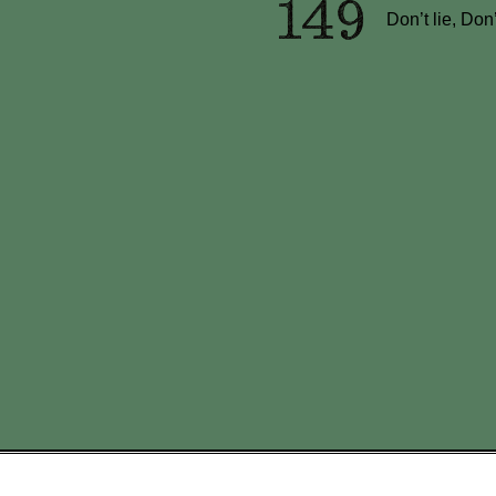
Don’t lie, Don’