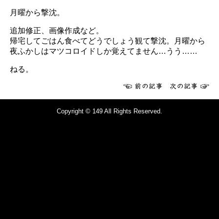
月曜から撃沈。
追加修正、画像作成など。
帰宅してごはん食べてどうでしょう観て撃沈。月曜から
夜ふかしはマツコロイドしか覚えてません…うう……
ねる。
Copyright © 149 All Rights Reserved.