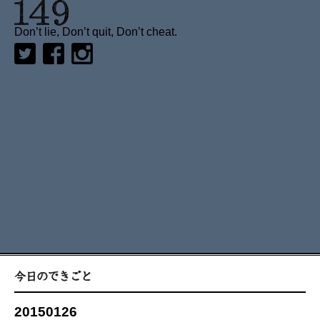
Don’t lie, Don’t quit, Don’t cheat.
20150126