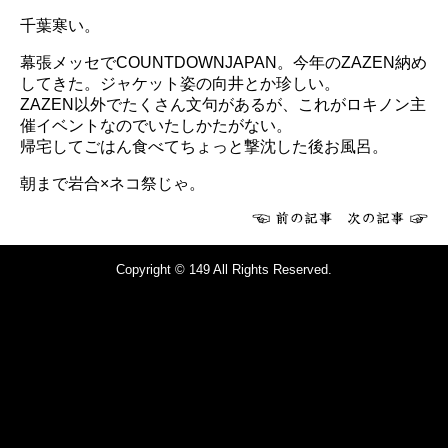
千葉寒い。
幕張メッセでCOUNTDOWNJAPAN。今年のZAZEN納め
してきた。ジャケット姿の向井とか珍しい。
ZAZEN以外でたくさん文句があるが、これがロキノン主
催イベントなのでいたしかたがない。
帰宅してごはん食べてちょっと撃沈した後お風呂。
朝まで岩合×ネコ祭じゃ。
Copyright © 149 All Rights Reserved.