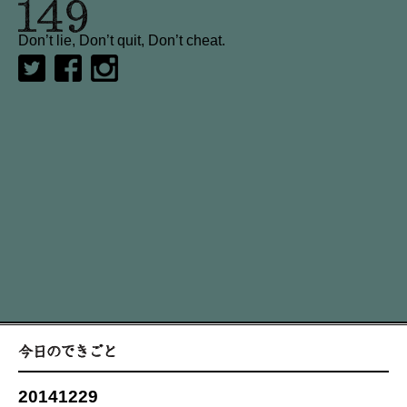
Don’t lie, Don’t quit, Don’t cheat.
20141229