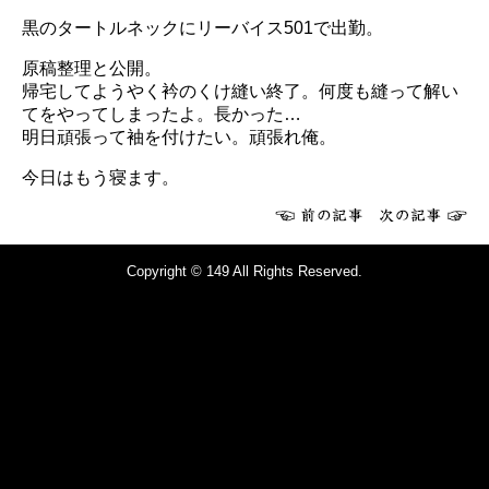
黒のタートルネックにリーバイス501で出勤。
原稿整理と公開。
帰宅してようやく衿のくけ縫い終了。何度も縫って解い
てをやってしまったよ。長かった…
明日頑張って袖を付けたい。頑張れ俺。
今日はもう寝ます。
Copyright © 149 All Rights Reserved.