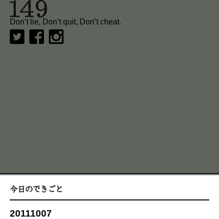
Don’t lie, Don’t quit, Don’t cheat.
20111007