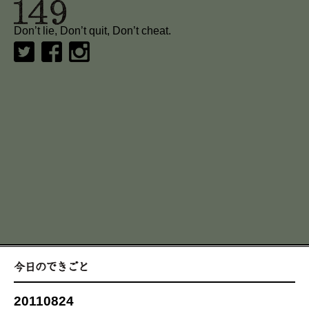
Don’t lie, Don’t quit, Don’t cheat.
20110824