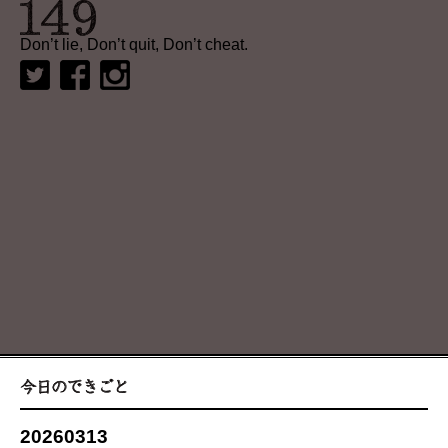
Don’t lie, Don’t quit, Don’t cheat.
20260313