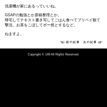
洗濯機が家にあるっていいね。
GSAPの勉強とか原稿整理とか。
帰宅してテキスト書き写してごはん食べてブリベイ観て
撃沈。お茶をこぼしてボー然とするなど。
ねますよ。
Copyright © 149 All Rights Reserved.