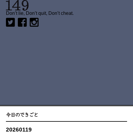
Don’t lie, Don’t quit, Don’t cheat.
20260119