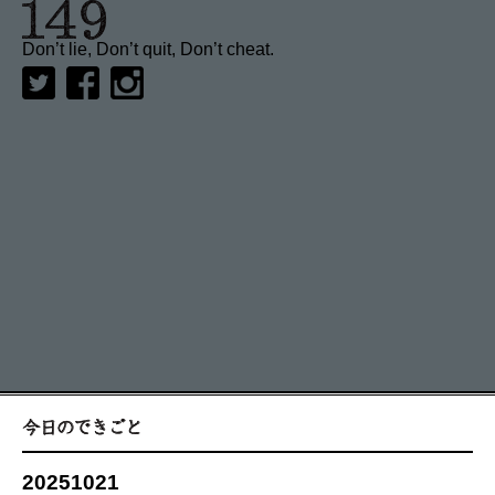
Don’t lie, Don’t quit, Don’t cheat.
20251021