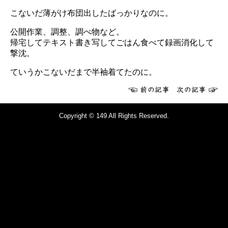
こないだ薄がけ布団出したばっかりなのに。
公開作業、調整、調べ物など。
帰宅してテキスト書き写してごはん食べて録画消化して
撃沈。
ていうかこないだまで半袖着てたのに。
Copyright © 149 All Rights Reserved.