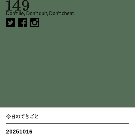
Don’t lie, Don’t quit, Don’t cheat.
20251016