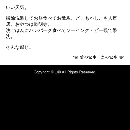
いい天気。
掃除洗濯してお昼食べてお散歩。どこもかしこも人気
店。おやつは道明寺。
晩ごはんにハンバーグ食べてソーイング・ビー観て撃
沈。
そんな感じ。
Copyright © 149 All Rights Reserved.