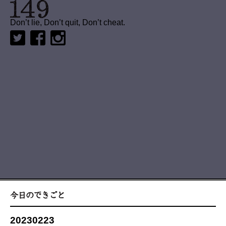
Don’t lie, Don’t quit, Don’t cheat.
20230223