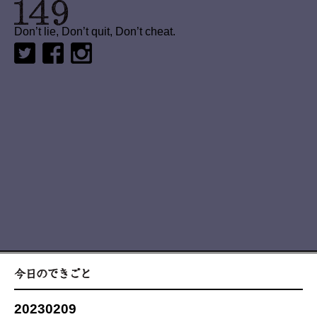
Don’t lie, Don’t quit, Don’t cheat.
20230209