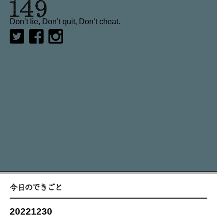
Don’t lie, Don’t quit, Don’t cheat.
20221230