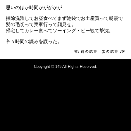
思いのほか時間ががががが
掃除洗濯してお昼食べてまず池袋でお土産買って朝霞で
髪の毛切って実家行って顔見せ。
帰宅してカレー食べてソーイング・ビー観て撃沈。
各々時間の読みを誤った。
Copyright © 149 All Rights Reserved.