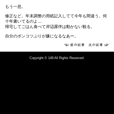
もう一息。
修正など。年末調整の用紙記入してて今年も間違う。何
十年書いてるのよ…
帰宅してごはん食べて岸辺露伴は動かない観る。
自分のポンコツぶりが嫌になるなあー。
Copyright © 149 All Rights Reserved.