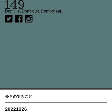
Don’t lie, Don’t quit, Don’t cheat.
20221226