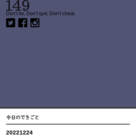
Don’t lie, Don’t quit, Don’t cheat.
20221224