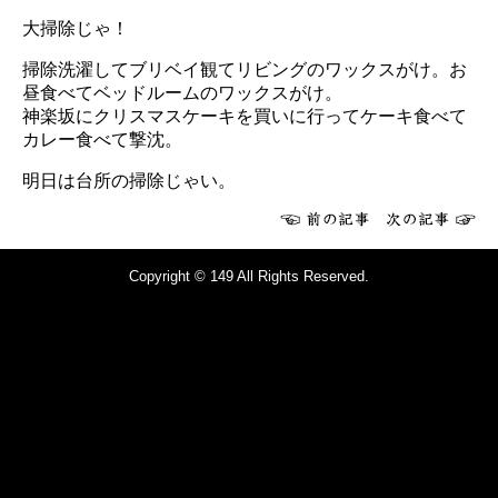
大掃除じゃ！
掃除洗濯してブリベイ観てリビングのワックスがけ。お
昼食べてベッドルームのワックスがけ。
神楽坂にクリスマスケーキを買いに行ってケーキ食べて
カレー食べて撃沈。
明日は台所の掃除じゃい。
Copyright © 149 All Rights Reserved.