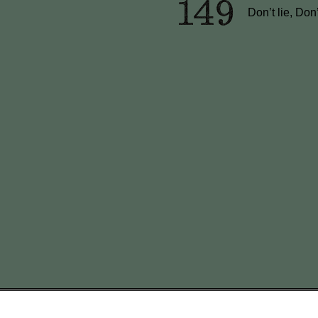
Don’t lie, Don’