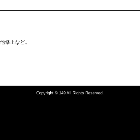
他修正など。
Copyright © 149 All Rights Reserved.