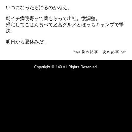
いつになったら治るのかねえ。
朝イチ病院寄って薬もらって出社。微調整。
帰宅してごはん食べて迷宮グルメとぼっちキャンプで撃
沈。
明日から夏休みだ！
Copyright © 149 All Rights Reserved.