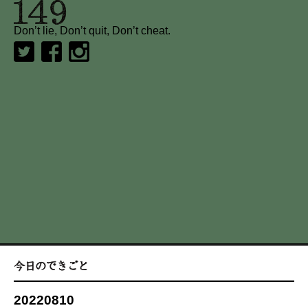
Don’t lie, Don’t quit, Don’t cheat.
20220810