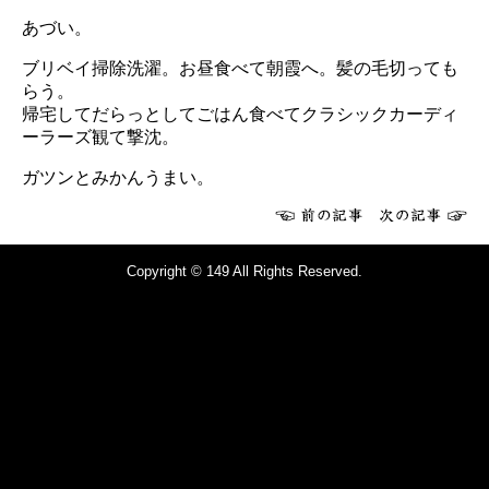
あづい。
ブリベイ掃除洗濯。お昼食べて朝霞へ。髪の毛切っても
らう。
帰宅してだらっとしてごはん食べてクラシックカーディ
ーラーズ観て撃沈。
ガツンとみかんうまい。
Copyright © 149 All Rights Reserved.