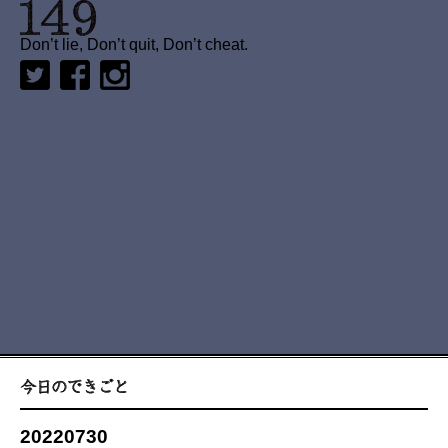
Don’t lie, Don’t quit, Don’t cheat.
20220730