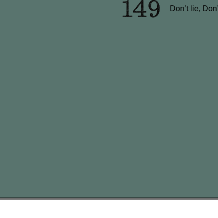
Don’t lie, Don’