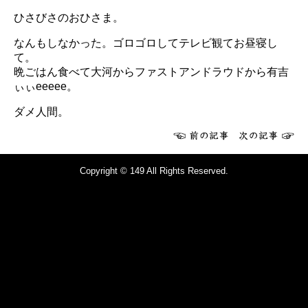
ひさびさのおひさま。
なんもしなかった。ゴロゴロしてテレビ観てお昼寝し
て。
晩ごはん食べて大河からファストアンドラウドから有吉
ぃぃeeeee。
ダメ人間。
Copyright © 149 All Rights Reserved.