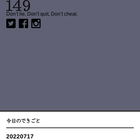
Don’t lie, Don’t quit, Don’t cheat.
20220717