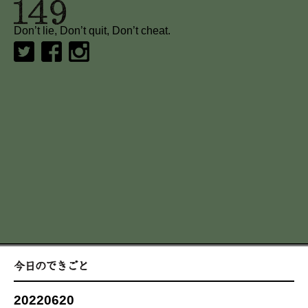
Don’t lie, Don’t quit, Don’t cheat.
20220620