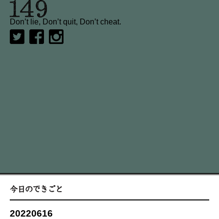
Don’t lie, Don’t quit, Don’t cheat.
20220616