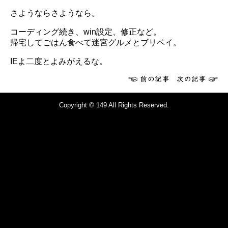
さようならさようなら。
コーディング続き、win設定、修正など。
帰宅してごはん食べて迷宮グルメとブリベイ。
IEよ二度とよみがえるな。
Copyright © 149 All Rights Reserved.