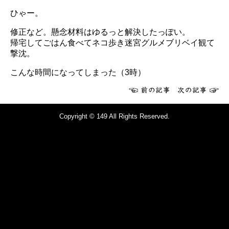
ひゃー。
修正など。懸念材料はゆるっと解決したっぽい。
帰宅してごはん食べてネコ歩き迷宮グルメブリベイ観て
撃沈。
こんな時間になってしまった（3時）
Copyright © 149 All Rights Reserved.