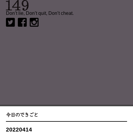
Don’t lie, Don’t quit, Don’t cheat.
20220414