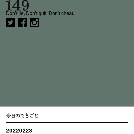
Don’t lie, Don’t quit, Don’t cheat.
20220223