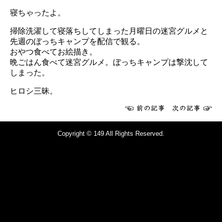
寝ちゃったよ。
掃除洗濯して寝落ちしてしまった月曜日の迷宮グルメと
先週のぼっちキャンプを配信で観る。
おやつ食べてお絵描き。
晩ごはん食べて迷宮グルメ。ぼっちキャンプは撃沈して
しまった。
ヒロシ三昧。
Copyright © 149 All Rights Reserved.