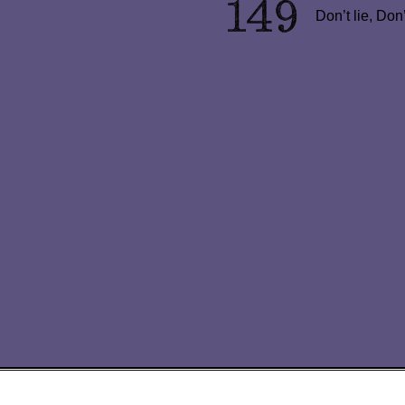
Don’t lie, Don’