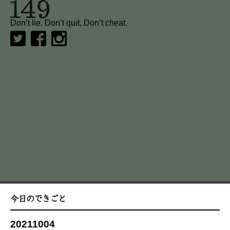
Don’t lie, Don’t quit, Don’t cheat.
20211004