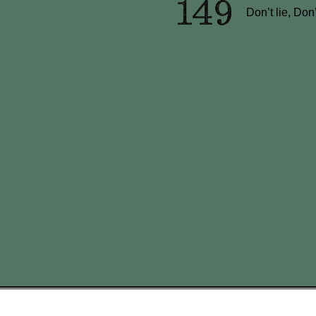
Don’t lie, Don’