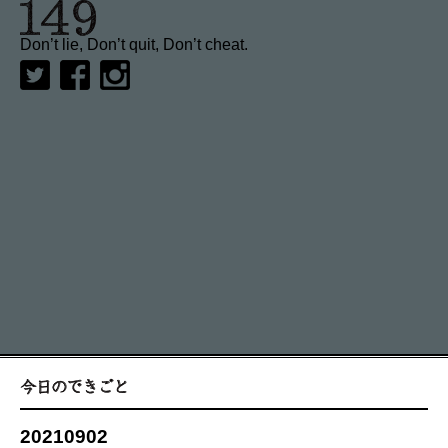
Don’t lie, Don’t quit, Don’t cheat.
20210902