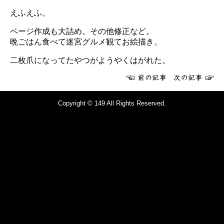
えふえふ。
ページ作成も大詰め。その他修正など。
晩ごはん食べて迷宮グルメ観てお絵描き。
二枚爪になってたやつがようやくはがれた。
Copyright © 149 All Rights Reserved.