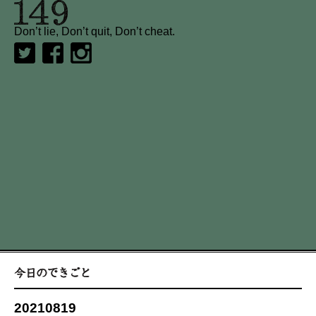
Don’t lie, Don’t quit, Don’t cheat.
20210819