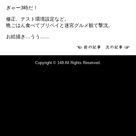
ぎゃー3時だ！
修正、テスト環境設定など。
晩ごはん食べてブリベイと迷宮グルメ観て撃沈。
お絵描き…うう……
Copyright © 149 All Rights Reserved.